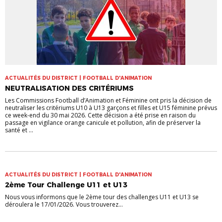
ACTUALITÉS DU DISTRICT | FOOTBALL D'ANIMATION
NEUTRALISATION DES CRITÉRIUMS
Les Commissions Football d’Animation et Féminine ont pris la décision de
neutraliser les critériums U10 à U13 garçons et filles et U15 féminine prévus
ce week-end du 30 mai 2026. Cette décision a été prise en raison du
passage en vigilance orange canicule et pollution, afin de préserver la
santé et ...
ACTUALITÉS DU DISTRICT | FOOTBALL D'ANIMATION
2ème Tour Challenge U11 et U13
Nous vous informons que le 2ème tour des challenges U11 et U13 se
déroulera le 17/01/2026. Vous trouverez...