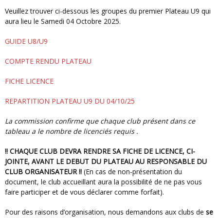
Veuillez trouver ci-dessous les groupes du premier Plateau U9 qui
aura lieu le Samedi 04 Octobre 2025.
GUIDE U8/U9
COMPTE RENDU PLATEAU
FICHE LICENCE
REPARTITION PLATEAU U9 DU 04/10/25
La commission confirme que chaque club présent dans ce
tableau a le nombre de licenciés requis .
!! CHAQUE CLUB DEVRA RENDRE SA FICHE DE LICENCE, CI-
JOINTE, AVANT LE DEBUT DU PLATEAU AU RESPONSABLE DU
CLUB ORGANISATEUR !!
(En cas de non-présentation du
document, le club accueillant aura la possibilité de ne pas vous
faire participer et de vous déclarer comme forfait).
Pour des raisons d’organisation, nous demandons aux clubs de
se