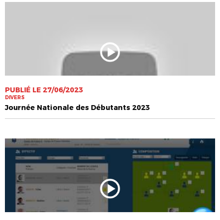
PUBLIÉ LE 27/06/2023
DIVERS
Journée Nationale des Débutants 2023