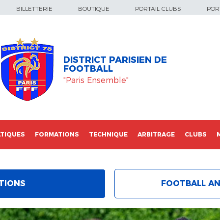
BILLETTERIE
BOUTIQUE
PORTAIL CLUBS
PORT
DISTRICT PARISIEN DE
FOOTBALL
"Paris Ensemble"
TIQUES
FORMATIONS
TECHNIQUE
ARBITRAGE
CLUBS
TIONS
FOOTBALL AN