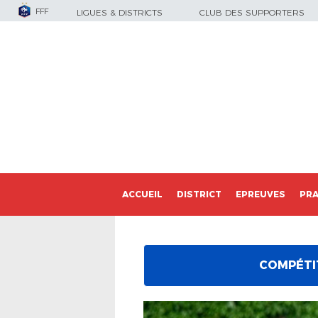
FFF
LIGUES & DISTRICTS
CLUB DES SUPPORTERS
ACCUEIL
DISTRICT
EPREUVES
PRA
COMPÉTI