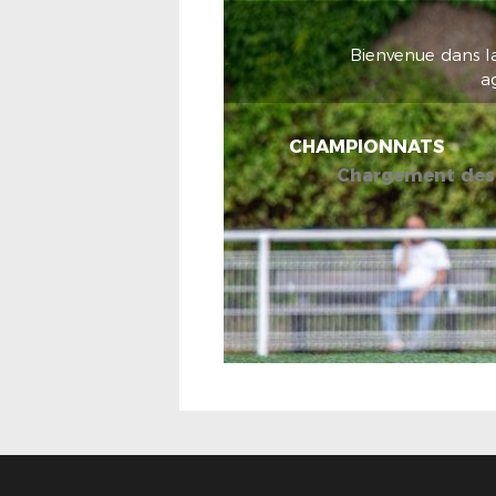
Bienvenue dans la
a
CHAMPIONNATS
Chargement des 