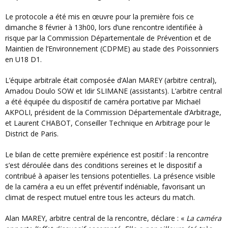
Le protocole a été mis en œuvre pour la première fois ce
dimanche 8 février à 13h00, lors d’une rencontre identifiée à
risque par la Commission Départementale de Prévention et de
Maintien de l’Environnement (CDPME) au stade des Poissonniers
en U18 D1.
L’équipe arbitrale était composée d’Alan MAREY (arbitre central),
Amadou Doulo SOW et Idir SLIMANE (assistants). L’arbitre central
a été équipée du dispositif de caméra portative par Michaël
AKPOLI, président de la Commission Départementale d’Arbitrage,
et Laurent CHABOT, Conseiller Technique en Arbitrage pour le
District de Paris.
Le bilan de cette première expérience est positif : la rencontre
s’est déroulée dans des conditions sereines et le dispositif a
contribué à apaiser les tensions potentielles. La présence visible
de la caméra a eu un effet préventif indéniable, favorisant un
climat de respect mutuel entre tous les acteurs du match.
Alan MAREY, arbitre central de la rencontre, déclare : «
La caméra