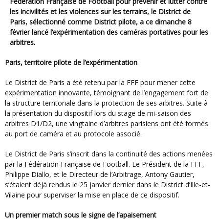
Fédération Française de Football pour prévenir et lutter contre
les incivilités et les violences sur les terrains, le District de
Paris, sélectionné comme District pilote, a ce dimanche 8
février lancé l’expérimentation des caméras portatives pour les
arbitres.
Paris, territoire pilote de l’expérimentation
Le District de Paris a été retenu par la FFF pour mener cette
expérimentation innovante, témoignant de l’engagement fort de
la structure territoriale dans la protection de ses arbitres. Suite à
la présentation du dispositif lors du stage de mi-saison des
arbitres D1/D2, une vingtaine d’arbitres parisiens ont été formés
au port de caméra et au protocole associé.
Le District de Paris s’inscrit dans la continuité des actions menées
par la Fédération Française de Football. Le Président de la FFF,
Philippe Diallo, et le Directeur de l’Arbitrage, Antony Gautier,
s’étaient déjà rendus le 25 janvier dernier dans le District d’Ille-et-
Vilaine pour superviser la mise en place de ce dispositif.
Un premier match sous le signe de l’apaisement