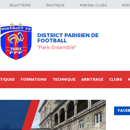
BILLETTERIE
BOUTIQUE
PORTAIL CLUBS
PORT
DISTRICT PARISIEN DE
FOOTBALL
"Paris Ensemble"
TIQUES
FORMATIONS
TECHNIQUE
ARBITRAGE
CLUBS
FACE