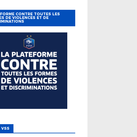
EFORME CONTRE TOUTES LES
S DE VIOLENCES ET DE
IMINATIONS
 VSS