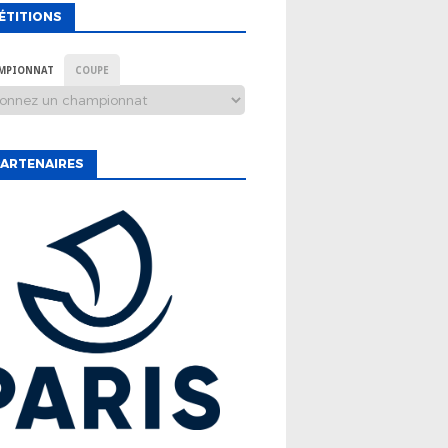
ÉTITIONS
MPIONNAT
COUPE
ARTENAIRES