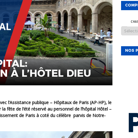
COMP
CHA
NOS P
ITAL:
N À L’HÔTEL DIEU
la fête de l’été réservé au personnel de l’hôpital Hôtel –
ssement de Paris à coté du célèbre parvis de Notre-