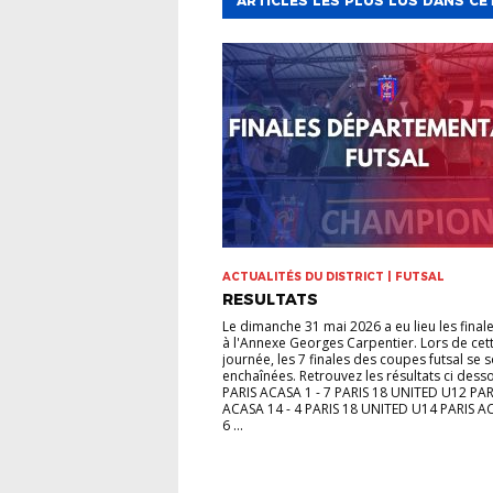
ARTICLES LES PLUS LUS DANS CE
ACTUALITÉS DU DISTRICT | FUTSAL
RESULTATS
Le dimanche 31 mai 2026 a eu lieu les finale
à l'Annexe Georges Carpentier. Lors de cet
journée, les 7 finales des coupes futsal se 
enchaînées. Retrouvez les résultats ci des
PARIS ACASA 1 - 7 PARIS 18 UNITED U12 PAR
ACASA 14 - 4 PARIS 18 UNITED U14 PARIS AC
6 ...