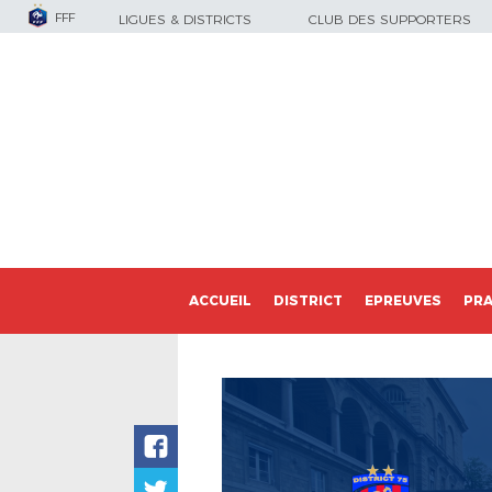
FFF
LIGUES & DISTRICTS
CLUB DES SUPPORTERS
ACCUEIL
DISTRICT
EPREUVES
PRA