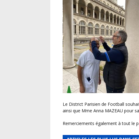
Le District Parisien de Football souhaite remercier l’Assistance publique – Hôpitaux de Paris
ainsi que Mme Anna MAZEAU pour sa co
Remerciements également à tout le pe