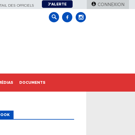
J'ALERTE
CONNEXION
AIL DES OFFICIELS
MÉDIAS
DOCUMENTS
BOOK