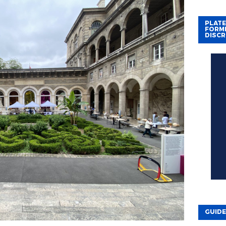
PLAT
FORME
DISCR
GUIDE