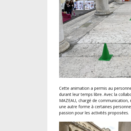
Cette animation a permis au personnel de vivre un moment de divertissement et de détente
durant leur temps libre. Avec la col
MAZEAU, chargé de communication, nou
une autre forme à certaines personnes
passion pour les activités proposées.