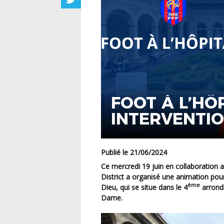
FOOT À L’HÔP
INTERVENTIO
Publié le 21/06/2024
Ce mercredi 19 juin en collaboration avec l’Assistance publique – Hôpitaux de Paris (AP-HP), le
District a organisé une animation pour 
ème
Dieu, qui se situe dans le 4
arrondi
Dame.