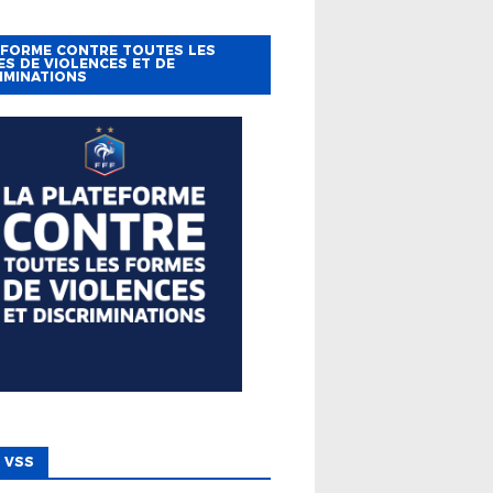
EFORME CONTRE TOUTES LES
S DE VIOLENCES ET DE
IMINATIONS
 VSS