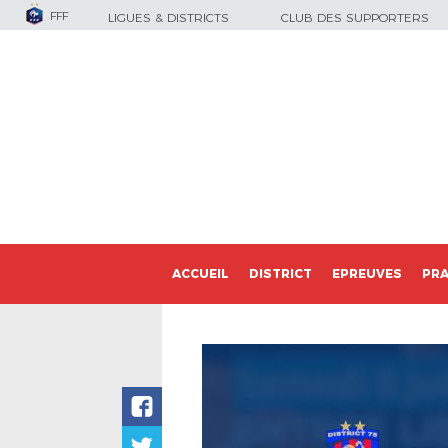
FFF
LIGUES & DISTRICTS
CLUB DES SUPPORTERS
ACCUEIL
DISTRICT
EPREUVES
PRA