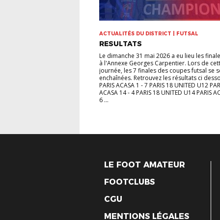
ACTUALITÉS DU DISTRICT | FUTSAL
RESULTATS
Le dimanche 31 mai 2026 a eu lieu les finale
à l'Annexe Georges Carpentier. Lors de cet
journée, les 7 finales des coupes futsal se 
enchaînées. Retrouvez les résultats ci des
PARIS ACASA 1 - 7 PARIS 18 UNITED U12 PAR
ACASA 14 - 4 PARIS 18 UNITED U14 PARIS AC
6 ...
LE FOOT AMATEUR
FOOTCLUBS
CGU
MENTIONS LÉGALES