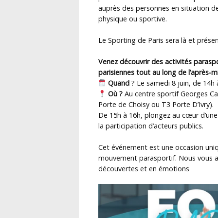
auprès des personnes en situation de
physique ou sportive.
Le Sporting de Paris sera là et présen
Venez découvrir des activités parasp
parisiennes tout au long de l’après-mi
Quand
? Le samedi 8 juin, de 14h 
Où ?
Au centre sportif Georges Ca
Porte de Choisy ou T3 Porte D’Ivry).
De 15h à 16h, plongez au cœur d’une
la participation d’acteurs publics.
Cet événement est une occasion unique
mouvement parasportif. Nous vous a
découvertes et en émotions