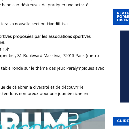
 handicap désireuses de pratiquer une activité
PLAT
FORME
DISCR
tera sa nouvelle section Handifutsal !
ortives proposées par les associations sportives
di.
à 17h.
rpentier, 81 Boulevard Masséna, 75013 Paris (métro
 table ronde sur le thème des Jeux Paralympiques avec
 de célébrer la diversité et de découvrir le
ttendons nombreux pour une journée riche en
GUIDE