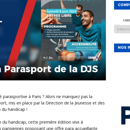
COMP
CHA
NOS P
m Parasport de la DJS
té parasportive à Paris ? Alors ne manquez pas la
rt, mis en place par la Direction de la Jeunesse et des
n du handicap !
n du handicap, cette première édition vise à
s parisiennes proposant une offre para-accueillante