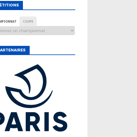
ÉTITIONS
MPIONNAT
COUPE
ARTENAIRES