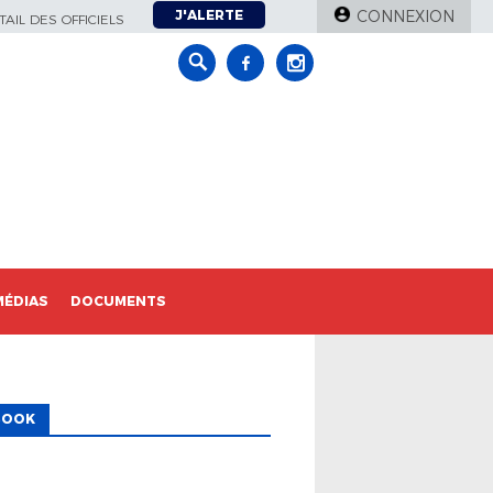
J'ALERTE
CONNEXION
AIL DES OFFICIELS
MÉDIAS
DOCUMENTS
BOOK