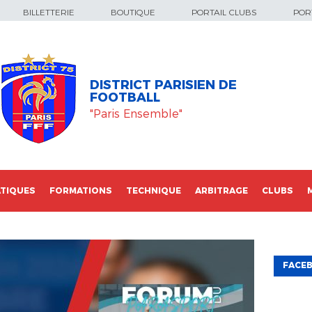
BILLETTERIE
BOUTIQUE
PORTAIL CLUBS
PORT
DISTRICT PARISIEN DE
FOOTBALL
"Paris Ensemble"
TIQUES
FORMATIONS
TECHNIQUE
ARBITRAGE
CLUBS
FACE