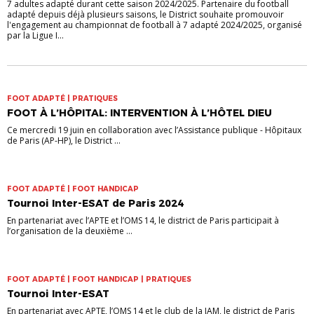
7 adultes adapté durant cette saison 2024/2025. Partenaire du football
adapté depuis déjà plusieurs saisons, le District souhaite promouvoir
l'engagement au championnat de football à 7 adapté 2024/2025, organisé
par la Ligue I...
FOOT ADAPTÉ | PRATIQUES
FOOT À L’HÔPITAL: INTERVENTION À L’HÔTEL DIEU
Ce mercredi 19 juin en collaboration avec l’Assistance publique - Hôpitaux
de Paris (AP-HP), le District ...
FOOT ADAPTÉ | FOOT HANDICAP
Tournoi Inter-ESAT de Paris 2024
En partenariat avec l’APTE et l’OMS 14, le district de Paris participait à
l’organisation de la deuxième ...
FOOT ADAPTÉ | FOOT HANDICAP | PRATIQUES
Tournoi Inter-ESAT
En partenariat avec APTE, l’OMS 14 et le club de la JAM, le district de Paris